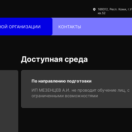
169312, Респ. Коми, г.У
кв.52
ЬНОЙ ОРГАНИЗАЦИИ
КОНТАКТЫ
Доступная среда
По направлению подготовки
ИП МЕЗЕНЦЕВ А.И. не проводит обучение лиц, с
ограниченными возможностями